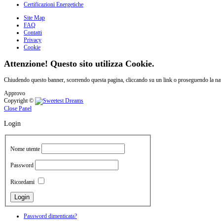
Certificazioni Energetiche
Site Map
FAQ
Contatti
Privacy
Cookie
Attenzione! Questo sito utilizza Cookie.
Chiudendo questo banner, scorrendo questa pagina, cliccando su un link o proseguendo la navi
Approvo
Copyright ©
Close Panel
Login
Nome utente
Password
Ricordami
Password dimenticata?